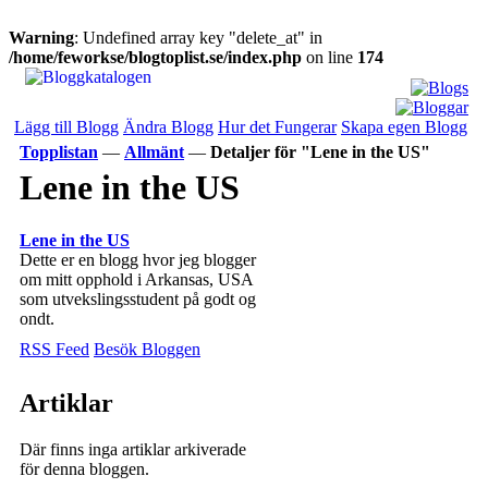
Warning
: Undefined array key "delete_at" in
/home/feworkse/blogtoplist.se/index.php
on line
174
Lägg till Blogg
Ändra Blogg
Hur det Fungerar
Skapa egen Blogg
Topplistan
—
Allmänt
—
Detaljer för "Lene in the US"
Lene in the US
Lene in the US
Dette er en blogg hvor jeg blogger
om mitt opphold i Arkansas, USA
som utvekslingsstudent på godt og
ondt.
RSS Feed
Besök Bloggen
Artiklar
Där finns inga artiklar arkiverade
för denna bloggen.