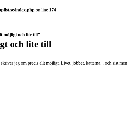
plist.se/index.php
on line
174
 möjligt och lite till"
t och lite till
kriver jag om precis allt möjligt. Livet, jobbet, katterna... och sist men