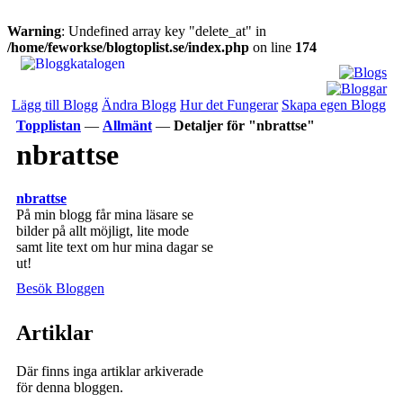
Warning
: Undefined array key "delete_at" in
/home/feworkse/blogtoplist.se/index.php
on line
174
Lägg till Blogg
Ändra Blogg
Hur det Fungerar
Skapa egen Blogg
Topplistan
—
Allmänt
—
Detaljer för "nbrattse"
nbrattse
nbrattse
På min blogg får mina läsare se
bilder på allt möjligt, lite mode
samt lite text om hur mina dagar se
ut!
Besök Bloggen
Artiklar
Där finns inga artiklar arkiverade
för denna bloggen.