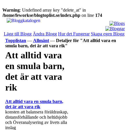
Warning
: Undefined array key "delete_at" in
/home/feworkse/blogtoplist.se/index.php
on line
174
Lägg till Blogg
Ändra Blogg
Hur det Fungerar
Skapa egen Blogg
Topplistan
—
Allmänt
—
Detaljer för "Att alltid vara en
smula barn, det är att vara rik"
Att alltid vara
en smula barn,
det är att vara
rik
Att alltid vara en smula barn,
det är att vara rik
konsten att balansera föräldraskap,
distansförhållande och heltidsjobb
och Överanalysering av livets alla
inslag