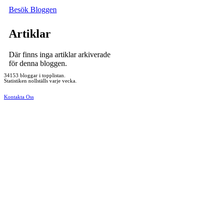
Besök Bloggen
Artiklar
Där finns inga artiklar arkiverade
för denna bloggen.
34153 bloggar i topplistan.
Statistiken nollställs varje vecka.
Kontakta Oss