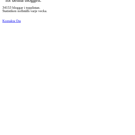
för denna bloggen.
34153 bloggar i topplistan.
Statistiken nollställs varje vecka.
Kontakta Oss