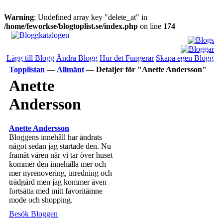
Warning
: Undefined array key "delete_at" in
/home/feworkse/blogtoplist.se/index.php
on line
174
Lägg till Blogg
Ändra Blogg
Hur det Fungerar
Skapa egen Blogg
Topplistan
—
Allmänt
—
Detaljer för "Anette Andersson"
Anette
Andersson
Anette Andersson
Bloggens innehåll har ändrats
något sedan jag startade den. Nu
framåt våren när vi tar över huset
kommer den innehålla mer och
mer nyrenovering, inredning och
trädgård men jag kommer även
fortsätta med mitt favoritämne
mode och shopping.
Besök Bloggen