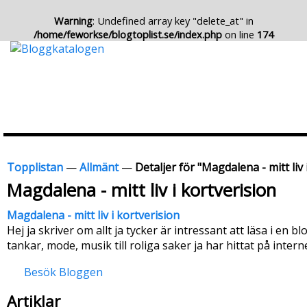
Warning
: Undefined array key "delete_at" in
/home/feworkse/blogtoplist.se/index.php
on line
174
Topplistan
—
Allmänt
—
Detaljer för "Magdalena - mitt liv 
Magdalena - mitt liv i kortverision
Magdalena - mitt liv i kortverision
Hej ja skriver om allt ja tycker är intressant att läsa i en blo
tankar, mode, musik till roliga saker ja har hittat på intern
Besök Bloggen
Artiklar