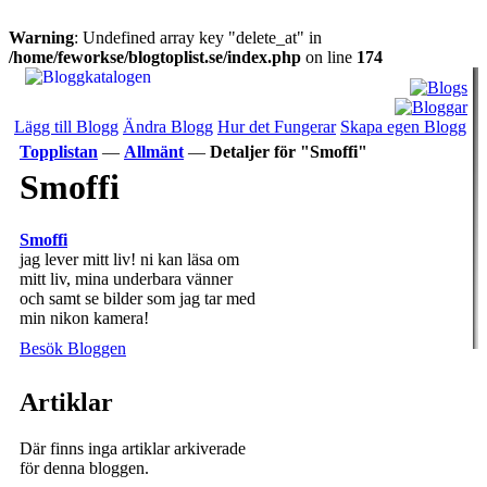
Warning
: Undefined array key "delete_at" in
/home/feworkse/blogtoplist.se/index.php
on line
174
Lägg till Blogg
Ändra Blogg
Hur det Fungerar
Skapa egen Blogg
Topplistan
—
Allmänt
—
Detaljer för "Smoffi"
Smoffi
Smoffi
jag lever mitt liv! ni kan läsa om
mitt liv, mina underbara vänner
och samt se bilder som jag tar med
min nikon kamera!
Besök Bloggen
Artiklar
Där finns inga artiklar arkiverade
för denna bloggen.