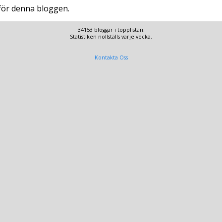
 för denna bloggen.
34153 bloggar i topplistan.
Statistiken nollställs varje vecka.
Kontakta Oss