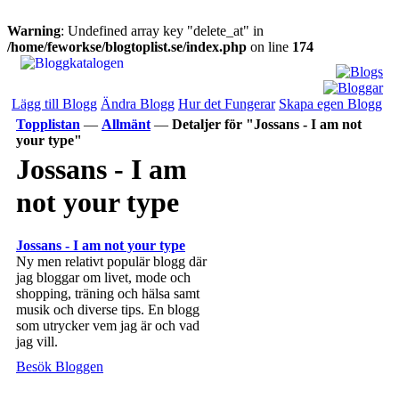
Warning
: Undefined array key "delete_at" in
/home/feworkse/blogtoplist.se/index.php
on line
174
Lägg till Blogg
Ändra Blogg
Hur det Fungerar
Skapa egen Blogg
Topplistan
—
Allmänt
—
Detaljer för "Jossans - I am not
your type"
Jossans - I am
not your type
Jossans - I am not your type
Ny men relativt populär blogg där
jag bloggar om livet, mode och
shopping, träning och hälsa samt
musik och diverse tips. En blogg
som utrycker vem jag är och vad
jag vill.
Besök Bloggen