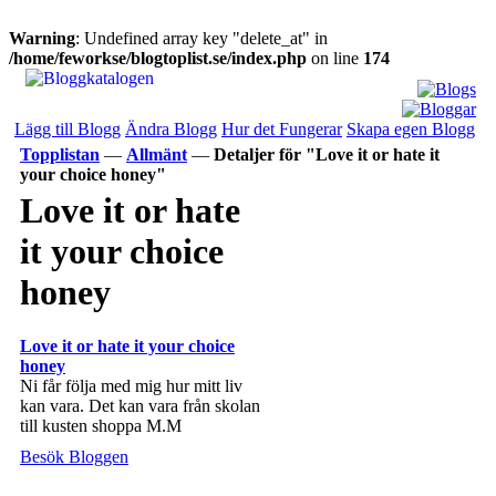
Warning
: Undefined array key "delete_at" in
/home/feworkse/blogtoplist.se/index.php
on line
174
Lägg till Blogg
Ändra Blogg
Hur det Fungerar
Skapa egen Blogg
Topplistan
—
Allmänt
—
Detaljer för "Love it or hate it
your choice honey"
Love it or hate
it your choice
honey
Love it or hate it your choice
honey
Ni får följa med mig hur mitt liv
kan vara. Det kan vara från skolan
till kusten shoppa M.M
Besök Bloggen