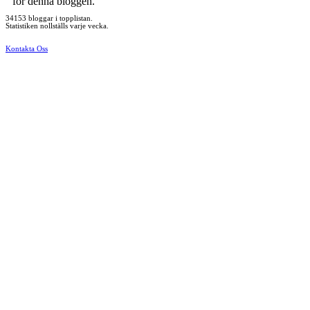
för denna bloggen.
34153 bloggar i topplistan.
Statistiken nollställs varje vecka.
Kontakta Oss