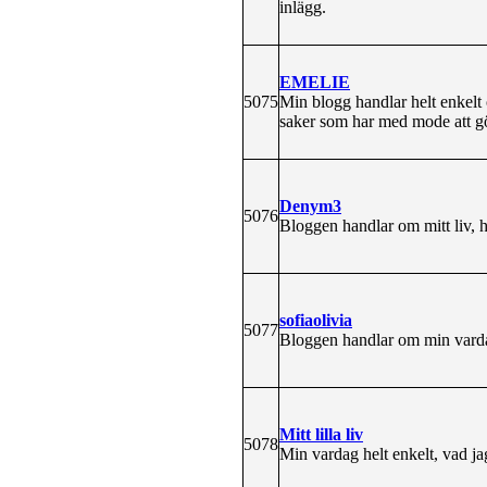
inlägg.
EMELIE
5075
Min blogg handlar helt enkel
saker som har med mode att g
Denym3
5076
Bloggen handlar om mitt liv, h
sofiaolivia
5077
Bloggen handlar om min varda
Mitt lilla liv
5078
Min vardag helt enkelt, vad jag