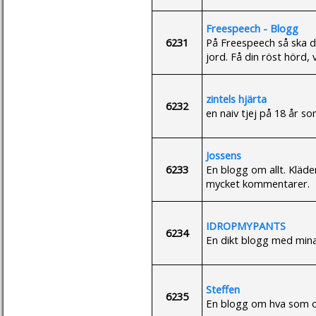
Freespeech - Blogg
6231
På Freespeech så ska d
jord. Få din röst hörd, 
zintels hjärta
6232
en naiv tjej på 18 år som
Jossens
6233
En blogg om allt. Kläde
mycket kommentarer.
IDROPMYPANTS
6234
En dikt blogg med mina
Steffen
6235
En blogg om hva som 