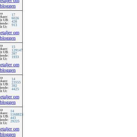
etaljer om
bloggen
ka
17
ökare:
6026
lt UB:
426
ående:
913
lt Ut:
etaljer om
bloggen
ka
15
ökare:
129147
lt UB:
397
ående:
1933
lt Ut:
etaljer om
bloggen
ka
14
ökare:
23555
lt UB:
392
ående:
4425
lt Ut:
etaljer om
bloggen
ka
14
ökare:
1168823
lt UB:
443
ående:
29225
lt Ut:
etaljer om
bloggen