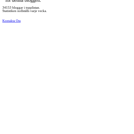
för denna bloggen.
34153 bloggar i topplistan.
Statistiken nollställs varje vecka.
Kontakta Oss