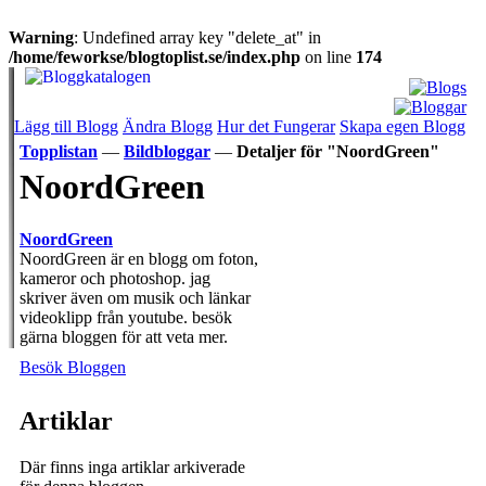
Warning
: Undefined array key "delete_at" in
/home/feworkse/blogtoplist.se/index.php
on line
174
Lägg till Blogg
Ändra Blogg
Hur det Fungerar
Skapa egen Blogg
Topplistan
—
Bildbloggar
—
Detaljer för "NoordGreen"
NoordGreen
NoordGreen
NoordGreen är en blogg om foton,
kameror och photoshop. jag
skriver även om musik och länkar
videoklipp från youtube. besök
gärna bloggen för att veta mer.
Besök Bloggen
Artiklar
Där finns inga artiklar arkiverade