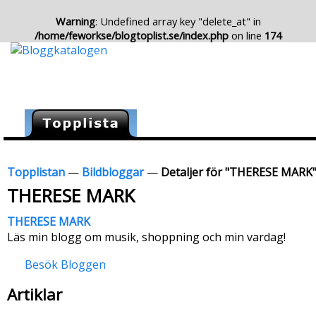
Warning
: Undefined array key "delete_at" in
/home/feworkse/blogtoplist.se/index.php
on line
174
Topplistan
—
Bildbloggar
—
Detaljer för "THERESE MARK
THERESE MARK
THERESE MARK
Läs min blogg om musik, shoppning och min vardag!
Besök Bloggen
Artiklar