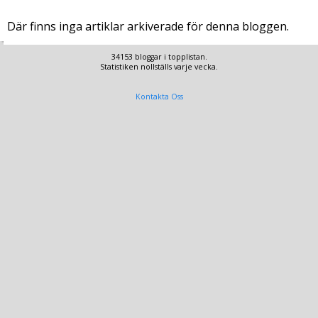
Där finns inga artiklar arkiverade för denna bloggen.
34153 bloggar i topplistan.
Statistiken nollställs varje vecka.
Kontakta Oss