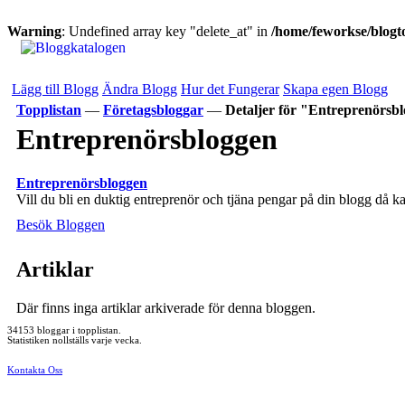
Warning
: Undefined array key "delete_at" in
/home/feworkse/blogto
Lägg till Blogg
Ändra Blogg
Hur det Fungerar
Skapa egen Blogg
Topplistan
—
Företagsbloggar
—
Detaljer för "Entreprenörsb
Entreprenörsbloggen
Entreprenörsbloggen
Vill du bli en duktig entreprenör och tjäna pengar på din blogg då 
Besök Bloggen
Artiklar
Där finns inga artiklar arkiverade för denna bloggen.
34153 bloggar i topplistan.
Statistiken nollställs varje vecka.
Kontakta Oss