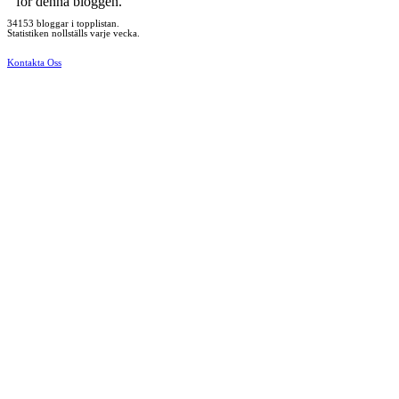
för denna bloggen.
34153 bloggar i topplistan.
Statistiken nollställs varje vecka.
Kontakta Oss