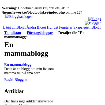
Warning
: Undefined array key "delete_at" in
/home/feworkse/blogtoplist.se/index.php
on line
174
Lägg till Blogg
Ändra Blogg
Hur det Fungerar
Skapa egen Blogg
Topplistan
—
Företagsbloggar
—
Detaljer för "En
mammablogg"
En
mammablogg
En mammablogg
Detta är en blogg om mitt liv som
mamma till två små barn.
Besök Bloggen
Artiklar
Där finns inga artiklar arkiverade