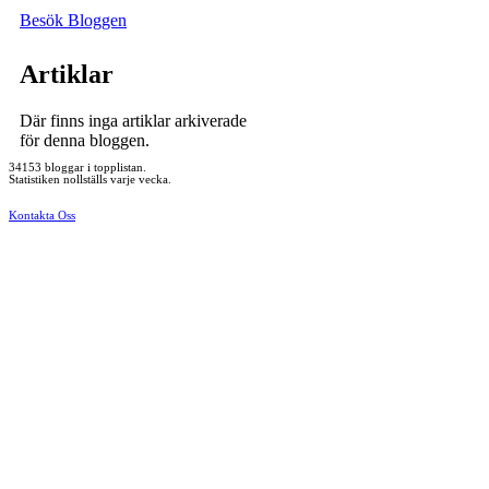
Besök Bloggen
Artiklar
Där finns inga artiklar arkiverade
för denna bloggen.
34153 bloggar i topplistan.
Statistiken nollställs varje vecka.
Kontakta Oss