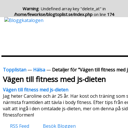
Warning
: Undefined array key "delete_at" in
/home/feworkse/blogtoplist.se/index.php
on line
174
Topplistan
—
Hälsa
—
Detaljer för "Vägen till fitness med 
Vägen till fitness med js-dieten
Vägen till fitness med js-dieten
Jag heter Caroline och är 25 år. Har kost och träning som
närmsta framtiden att tävla i body fitness. Efter tips från
valt att ingå i den omtalade js-dieten, mer om denna på si
fitnessformen!
RSS Feed
Besök Bloggen