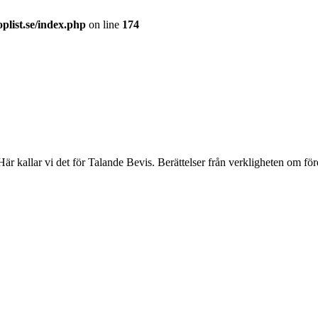
plist.se/index.php
on line
174
 Här kallar vi det för Talande Bevis. Berättelser från verkligheten om 