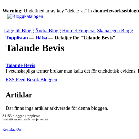
Warning
: Undefined array key "delete_at" in
/home/feworkse/blogto
Lägg till Blogg
Ändra Blogg
Hur det Fungerar
Skapa egen Blogg
Topplistan
—
Hälsa
—
Detaljer för "Talande Bevis"
Talande Bevis
Talande Bevis
I vetenskapliga termer brukar man kalla det för enekdotisk evidens.
RSS Feed
Besök Bloggen
Artiklar
Där finns inga artiklar arkiverade för denna bloggen.
34153 bloggar i topplistan.
Statistiken nollställs varje vecka.
Kontakta Oss