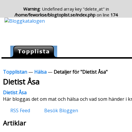
Warning
: Undefined array key "delete_at" in
/home/feworkse/blogtoplist.se/index.php
on line
174
Topplistan
—
Hälsa
—
Detaljer för "Dietist Åsa"
Dietist Åsa
Dietist Åsa
Här bloggas det om mat och hälsa och vad som händer i kr
RSS Feed
Besök Bloggen
Artiklar