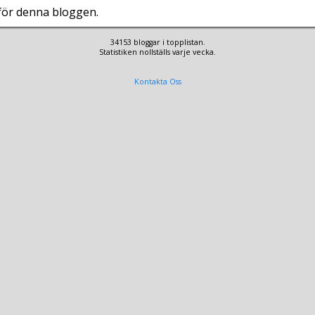
 för denna bloggen.
34153 bloggar i topplistan.
Statistiken nollställs varje vecka.
Kontakta Oss