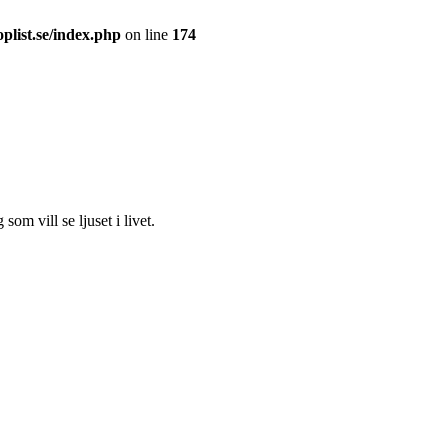
plist.se/index.php
on line
174
som vill se ljuset i livet.