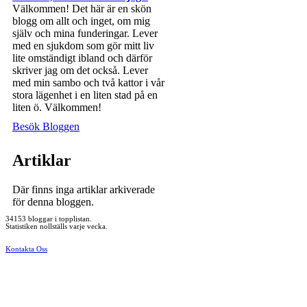
Välkommen! Det här är en skön
blogg om allt och inget, om mig
själv och mina funderingar. Lever
med en sjukdom som gör mitt liv
lite omständigt ibland och därför
skriver jag om det också. Lever
med min sambo och två kattor i vår
stora lägenhet i en liten stad på en
liten ö. Välkommen!
Besök Bloggen
Artiklar
Där finns inga artiklar arkiverade
för denna bloggen.
34153 bloggar i topplistan.
Statistiken nollställs varje vecka.
Kontakta Oss