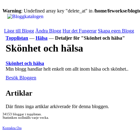
Warning
: Undefined array key "delete_at" in
/home/feworkse/blogto
Lägg till Blogg
Ändra Blogg
Hur det Fungerar
Skapa egen Blogg
Topplistan
—
Hälsa
—
Detaljer för "Skönhet och hälsa"
Skönhet och hälsa
Skönhet och hälsa
Min blogg handlar helt enkelt om allt inom hälsa och skönhet..
Besök Bloggen
Artiklar
Där finns inga artiklar arkiverade för denna bloggen.
34153 bloggar i topplistan.
Statistiken nollställs varje vecka.
Kontakta Oss