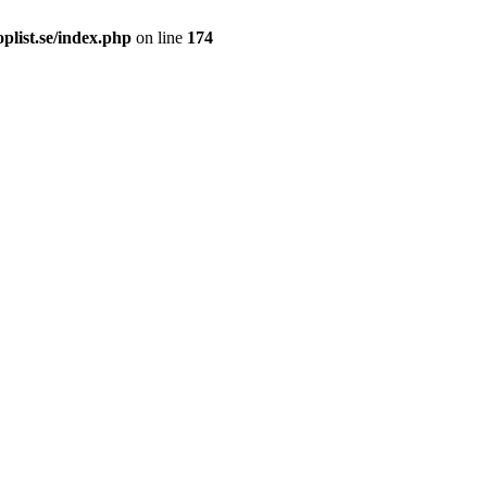
plist.se/index.php
on line
174