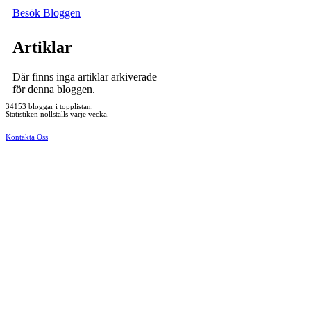
Besök Bloggen
Artiklar
Där finns inga artiklar arkiverade
för denna bloggen.
34153 bloggar i topplistan.
Statistiken nollställs varje vecka.
Kontakta Oss