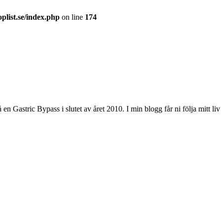
plist.se/index.php
on line
174
astric Bypass i slutet av året 2010. I min blogg får ni följa mitt liv 