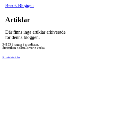
Besök Bloggen
Artiklar
Där finns inga artiklar arkiverade
för denna bloggen.
34153 bloggar i topplistan.
Statistiken nollställs varje vecka.
Kontakta Oss