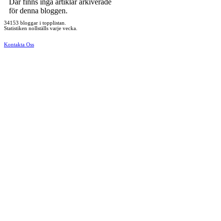
Där finns inga artiklar arkiverade
för denna bloggen.
34153 bloggar i topplistan.
Statistiken nollställs varje vecka.
Kontakta Oss