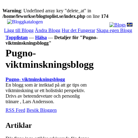
Warning
: Undefined array key "delete_at" in
/home/feworkse/blogtoplist.se/index.php
on line
174
Lägg till Blogg
Ändra Blogg
Hur det Fungerar
Skapa egen Blogg
Topplistan
—
Hälsa
—
Detaljer för "Pugno-
viktminskningsblogg"
Pugno-
viktminskningsblogg
Pugno- viktminskningsblogg
En blogg som är inriktad på att ge tips om
viktminskning ur ett holistiskt perspektiv.
Drivs av beteendevetare och personlig
tränare , Lars Andersson.
RSS Feed
Besök Bloggen
Artiklar