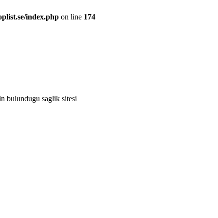
plist.se/index.php
on line
174
rin bulundugu saglik sitesi