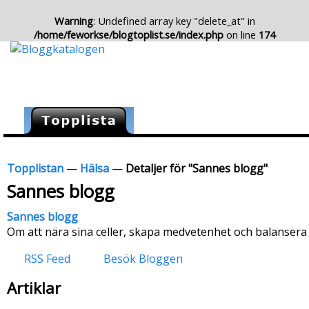
Warning
: Undefined array key "delete_at" in
/home/feworkse/blogtoplist.se/index.php
on line
174
Topplistan
—
Hälsa
—
Detaljer för "Sannes blogg"
Sannes blogg
Sannes blogg
Om att nära sina celler, skapa medvetenhet och balanser
RSS Feed
Besök Bloggen
Artiklar