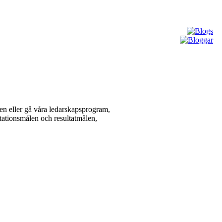
ngen eller gå våra ledarskapsprogram,
stationsmålen och resultatmålen,