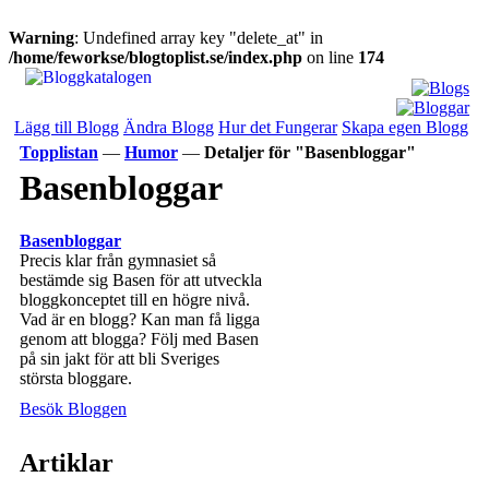
Warning
: Undefined array key "delete_at" in
/home/feworkse/blogtoplist.se/index.php
on line
174
Lägg till Blogg
Ändra Blogg
Hur det Fungerar
Skapa egen Blogg
Topplistan
—
Humor
—
Detaljer för "Basenbloggar"
Basenbloggar
Basenbloggar
Precis klar från gymnasiet så
bestämde sig Basen för att utveckla
bloggkonceptet till en högre nivå.
Vad är en blogg? Kan man få ligga
genom att blogga? Följ med Basen
på sin jakt för att bli Sveriges
största bloggare.
Besök Bloggen
Artiklar