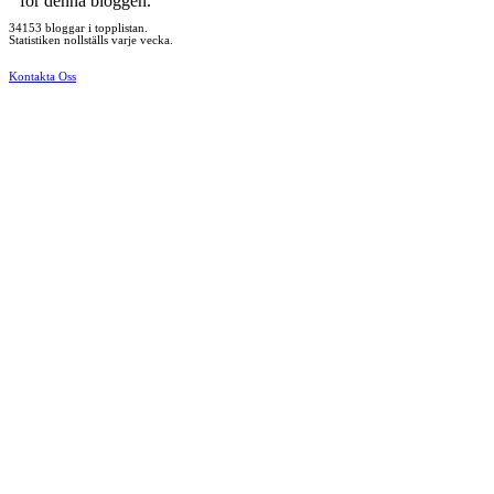
för denna bloggen.
34153 bloggar i topplistan.
Statistiken nollställs varje vecka.
Kontakta Oss