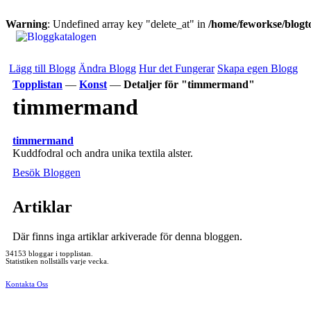
Warning
: Undefined array key "delete_at" in
/home/feworkse/blogto
Lägg till Blogg
Ändra Blogg
Hur det Fungerar
Skapa egen Blogg
Topplistan
—
Konst
—
Detaljer för "timmermand"
timmermand
timmermand
Kuddfodral och andra unika textila alster.
Besök Bloggen
Artiklar
Där finns inga artiklar arkiverade för denna bloggen.
34153 bloggar i topplistan.
Statistiken nollställs varje vecka.
Kontakta Oss