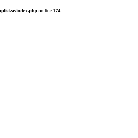
plist.se/index.php
on line
174