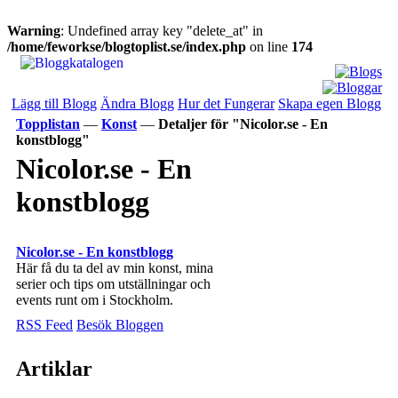
Warning
: Undefined array key "delete_at" in
/home/feworkse/blogtoplist.se/index.php
on line
174
Lägg till Blogg
Ändra Blogg
Hur det Fungerar
Skapa egen Blogg
Topplistan
—
Konst
—
Detaljer för "Nicolor.se - En
konstblogg"
Nicolor.se - En
konstblogg
Nicolor.se - En konstblogg
Här få du ta del av min konst, mina
serier och tips om utställningar och
events runt om i Stockholm.
RSS Feed
Besök Bloggen
Artiklar