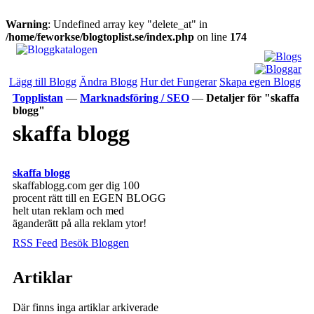
Warning
: Undefined array key "delete_at" in
/home/feworkse/blogtoplist.se/index.php
on line
174
Lägg till Blogg
Ändra Blogg
Hur det Fungerar
Skapa egen Blogg
Topplistan
—
Marknadsföring / SEO
—
Detaljer för "skaffa
blogg"
skaffa blogg
skaffa blogg
skaffablogg.com ger dig 100
procent rätt till en EGEN BLOGG
helt utan reklam och med
äganderätt på alla reklam ytor!
RSS Feed
Besök Bloggen
Artiklar
Där finns inga artiklar arkiverade