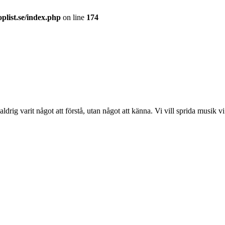
plist.se/index.php
on line
174
aldrig varit något att förstå, utan något att känna. Vi vill sprida musik 