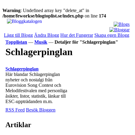
Warning
: Undefined array key "delete_at" in
/home/feworkse/blogtoplist.se/index.php
on line
174
Lägg till Blogg
Ändra Blogg
Hur det Fungerar
Skapa egen Blogg
Topplistan
—
Musik
—
Detaljer för "Schlagerpinglan"
Schlagerpinglan
Schlagerpinglan
Här blandar Schlagerpinglan
nyheter och nostalgi från
Eurovision Song Contest och
Melodifestivalen med personliga
åsikter, listor, statistik, länkar till
ESC-uppträdanden m.m.
RSS Feed
Besök Bloggen
Artiklar