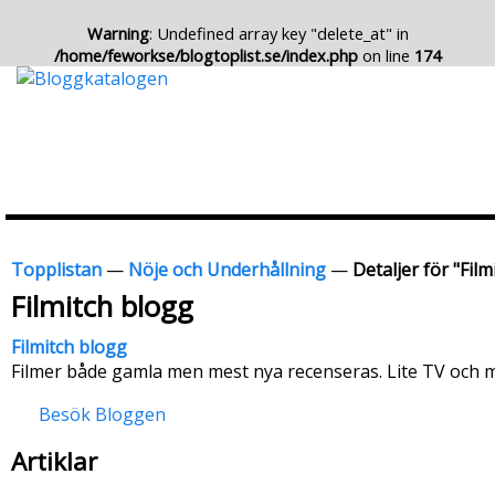
Warning
: Undefined array key "delete_at" in
/home/feworkse/blogtoplist.se/index.php
on line
174
Topplistan
—
Nöje och Underhållning
—
Detaljer för "Fil
Filmitch blogg
Filmitch blogg
Filmer både gamla men mest nya recenseras. Lite TV och mu
Besök Bloggen
Artiklar