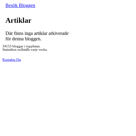
Besök Bloggen
Artiklar
Där finns inga artiklar arkiverade
för denna bloggen.
34153 bloggar i topplistan.
Statistiken nollställs varje vecka.
Kontakta Oss