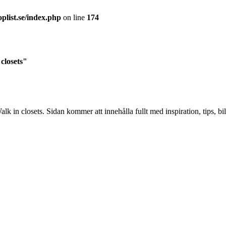
plist.se/index.php
on line
174
 closets"
 in closets. Sidan kommer att innehålla fullt med inspiration, tips, bil