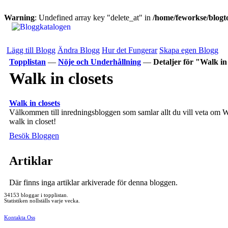
Warning
: Undefined array key "delete_at" in
/home/feworkse/blogto
Lägg till Blogg
Ändra Blogg
Hur det Fungerar
Skapa egen Blogg
Topplistan
—
Nöje och Underhållning
—
Detaljer för "Walk in
Walk in closets
Walk in closets
Välkommen till inredningsbloggen som samlar allt du vill veta om Walk
walk in closet!
Besök Bloggen
Artiklar
Där finns inga artiklar arkiverade för denna bloggen.
34153 bloggar i topplistan.
Statistiken nollställs varje vecka.
Kontakta Oss