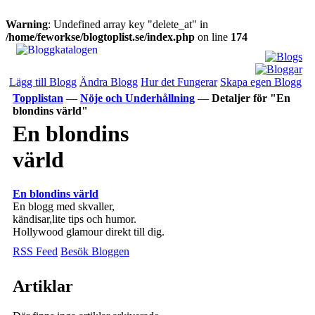
Warning
: Undefined array key "delete_at" in
/home/feworkse/blogtoplist.se/index.php
on line
174
Lägg till Blogg
Ändra Blogg
Hur det Fungerar
Skapa egen Blogg
Topplistan
—
Nöje och Underhållning
—
Detaljer för "En
blondins värld"
En blondins
värld
En blondins värld
En blogg med skvaller,
kändisar,lite tips och humor.
Hollywood glamour direkt till dig.
RSS Feed
Besök Bloggen
Artiklar