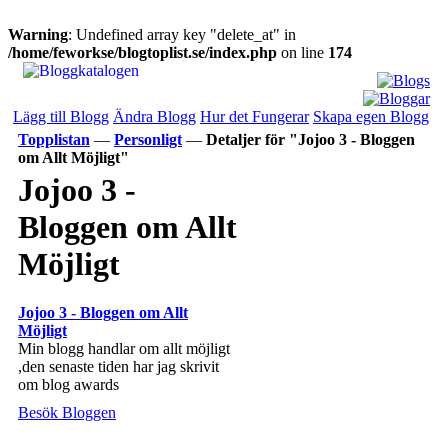
Warning
: Undefined array key "delete_at" in
/home/feworkse/blogtoplist.se/index.php
on line
174
Lägg till Blogg
Ändra Blogg
Hur det Fungerar
Skapa egen Blogg
Topplistan
—
Personligt
—
Detaljer för "Jojoo 3 - Bloggen
om Allt Möjligt"
Jojoo 3 -
Bloggen om Allt
Möjligt
Jojoo 3 - Bloggen om Allt
Möjligt
Min blogg handlar om allt möjligt
,den senaste tiden har jag skrivit
om blog awards
Besök Bloggen