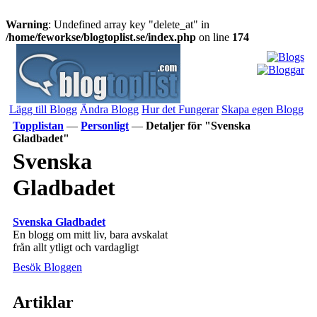
Warning
: Undefined array key "delete_at" in
/home/feworkse/blogtoplist.se/index.php
on line
174
Lägg till Blogg
Ändra Blogg
Hur det Fungerar
Skapa egen Blogg
Topplistan
—
Personligt
—
Detaljer för "Svenska
Gladbadet"
Svenska
Gladbadet
Svenska Gladbadet
En blogg om mitt liv, bara avskalat
från allt ytligt och vardagligt
Besök Bloggen
Artiklar