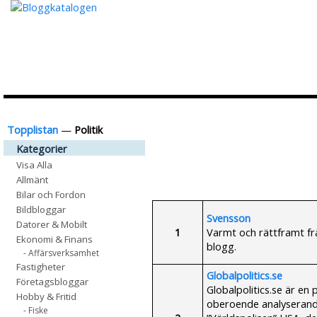
Topplistan
—
Politik
Kategorier
Visa Alla
Allmänt
Bilar och Fordon
Bildbloggar
Svensson
Datorer & Mobilt
1
Varmt och rättframt frå
Ekonomi & Finans
blogg.
- Affärsverksamhet
Fastigheter
Globalpolitics.se
Företagsbloggar
Globalpolitics.se är en
Hobby & Fritid
oberoende analyserande
- Fiske